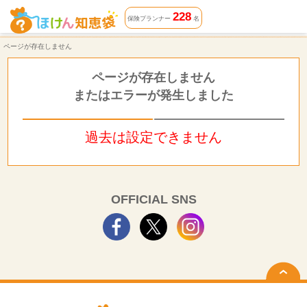
ページが存在しません | ほけん知恵袋
228
保険プランナー
名
ページが存在しません
ページが存在しません
またはエラーが発生しました
過去は設定できません
OFFICIAL SNS