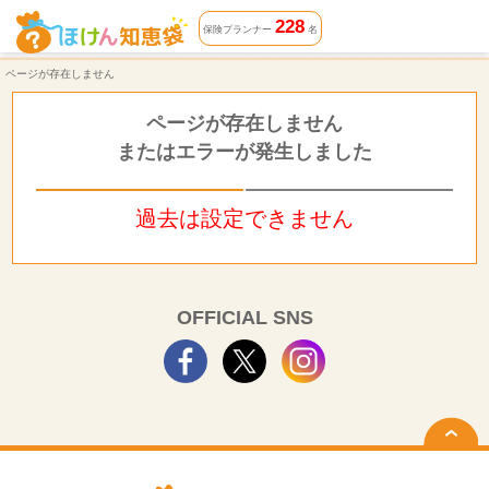
ページが存在しません | ほけん知恵袋
228
保険プランナー
名
ページが存在しません
ページが存在しません
またはエラーが発生しました
過去は設定できません
OFFICIAL SNS