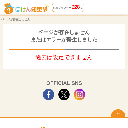
ページが存在しません | ほけん知恵袋
228
保険プランナー
名
ページが存在しません
ページが存在しません
またはエラーが発生しました
過去は設定できません
OFFICIAL SNS