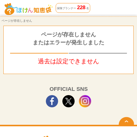
ページが存在しません | ほけん知恵袋
228
保険プランナー
名
ページが存在しません
ページが存在しません
またはエラーが発生しました
過去は設定できません
OFFICIAL SNS