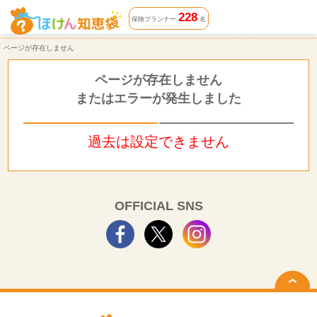
ページが存在しません | ほけん知恵袋
228
保険プランナー
名
ページが存在しません
ページが存在しません
またはエラーが発生しました
過去は設定できません
OFFICIAL SNS