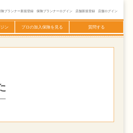
保険プランナー新規登録
保険プランナーログイン
店舗新規登録
店舗ログイン
ガジン
プロの加入保険を見る
質問する
た