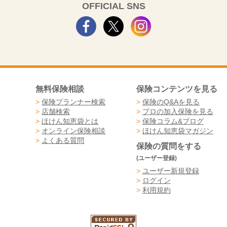
OFFICIAL SNS
無料保険相談
保険コンテンツを見る
>
保険プランナー検索
>
保険のQ&Aを見る
>
店舗検索
>
プロの加入保険を見る
>
ほけん知恵袋とは
>
保険コラム&ブログ
>
オンライン保険相談
>
ほけん知恵袋マガジン
>
よくある質問
保険の質問をする
(ユーザー登録)
>
ユーザー新規登録
>
ログイン
>
利用規約