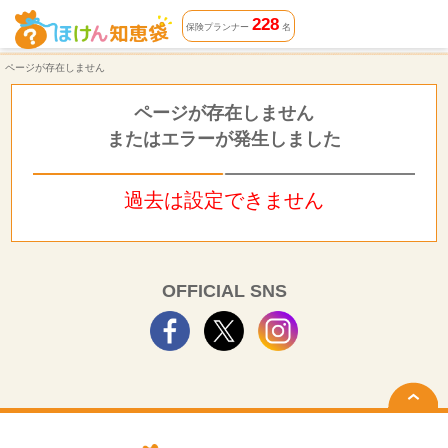
ページが存在しません | ほけん知恵袋
228
保険プランナー
名
ページが存在しません
ページが存在しません
またはエラーが発生しました
過去は設定できません
OFFICIAL SNS