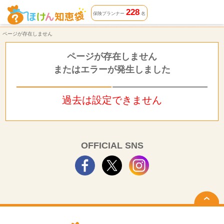
ページが存在しません | ほけん知恵袋
228
保険プランナー
名
ページが存在しません
ページが存在しません
またはエラーが発生しました
過去は設定できません
OFFICIAL SNS