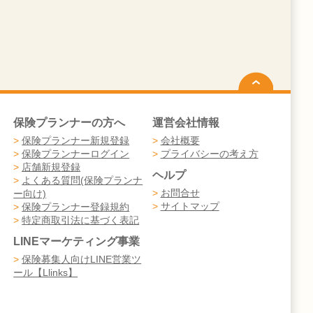
保険プランナーの方へ
運営会社情報
>
保険プランナー新規登録
>
会社概要
>
保険プランナーログイン
>
プライバシーの考え方
>
店舗新規登録
ヘルプ
>
よくある質問(保険プランナ
>
お問合せ
ー向け)
>
サイトマップ
>
保険プランナー登録規約
>
特定商取引法に基づく表記
LINEマーケティング事業
>
保険募集人向けLINE営業ツ
ール【Llinks】