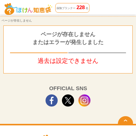
ページが存在しません | ほけん知恵袋
228
保険プランナー
名
ページが存在しません
ページが存在しません
またはエラーが発生しました
過去は設定できません
OFFICIAL SNS