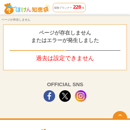
ページが存在しません | ほけん知恵袋
228
保険プランナー
名
ページが存在しません
ページが存在しません
またはエラーが発生しました
過去は設定できません
OFFICIAL SNS