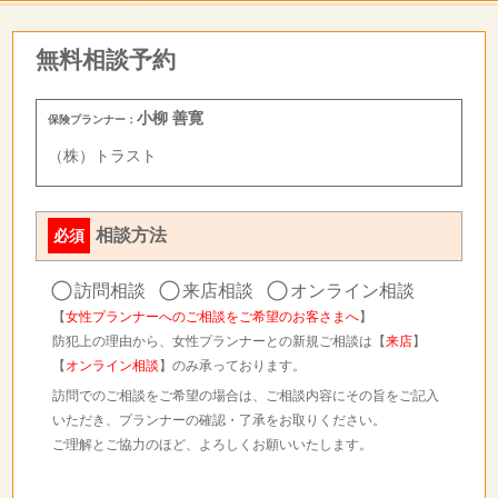
無料相談予約
小柳 善寛
保険プランナー：
（株）トラスト
相談方法
必須
訪問相談
来店相談
オンライン相談
【
女性プランナーへのご相談をご希望のお客さまへ
】
防犯上の理由から、女性プランナーとの新規ご相談は【
来店
】
【
オンライン相談
】のみ承っております。
訪問でのご相談をご希望の場合は、ご相談内容にその旨をご記入
いただき、プランナーの確認・了承をお取りください。
ご理解とご協力のほど、よろしくお願いいたします。