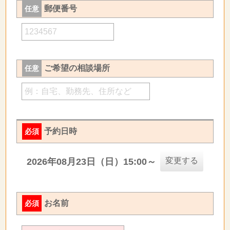
郵便番号
任意
ご希望の相談場所
任意
予約日時
必須
変更する
2026年08月23日（日）15:00～
お名前
必須