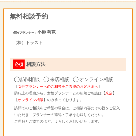
無料相談予約
小柳 善寛
保険プランナー：
（株）トラスト
相談方法
必須
訪問相談
来店相談
オンライン相談
【
女性プランナーへのご相談をご希望のお客さまへ
】
防犯上の理由から、女性プランナーとの新規ご相談は【
来店
】
【
オンライン相談
】のみ承っております。
訪問でのご相談をご希望の場合は、ご相談内容にその旨をご記入
いただき、プランナーの確認・了承をお取りください。
ご理解とご協力のほど、よろしくお願いいたします。