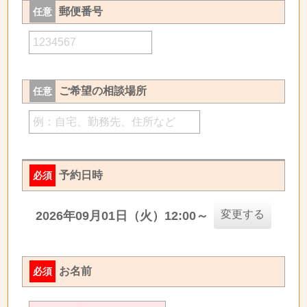
郵便番号
任意
ご希望の相談場所
任意
予約日時
必須
変更する
2026年09月01日（火）12:00～
お名前
必須