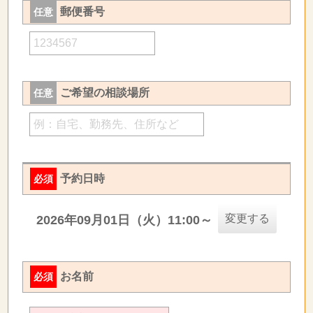
郵便番号
任意
ご希望の相談場所
任意
予約日時
必須
変更する
2026年09月01日（火）11:00～
お名前
必須