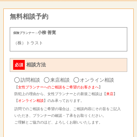
無料相談予約
小柳 善寛
保険プランナー：
（株）トラスト
相談方法
必須
訪問相談
来店相談
オンライン相談
【
女性プランナーへのご相談をご希望のお客さまへ
】
防犯上の理由から、女性プランナーとの新規ご相談は【
来店
】
【
オンライン相談
】のみ承っております。
訪問でのご相談をご希望の場合は、ご相談内容にその旨をご記入
いただき、プランナーの確認・了承をお取りください。
ご理解とご協力のほど、よろしくお願いいたします。