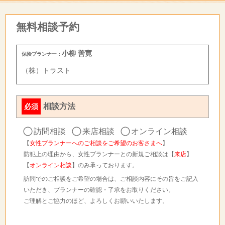
無料相談予約
小柳 善寛
保険プランナー：
（株）トラスト
相談方法
必須
訪問相談
来店相談
オンライン相談
【
女性プランナーへのご相談をご希望のお客さまへ
】
防犯上の理由から、女性プランナーとの新規ご相談は【
来店
】
【
オンライン相談
】のみ承っております。
訪問でのご相談をご希望の場合は、ご相談内容にその旨をご記入
いただき、プランナーの確認・了承をお取りください。
ご理解とご協力のほど、よろしくお願いいたします。