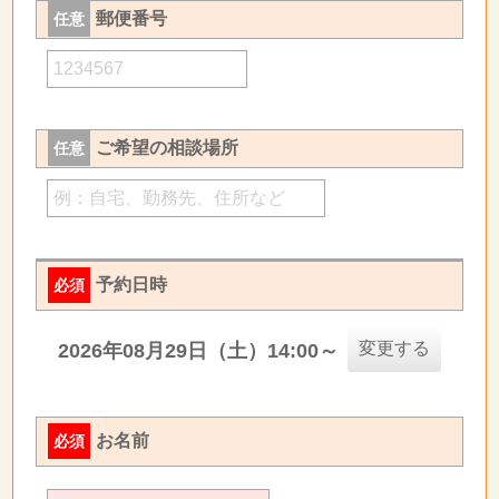
郵便番号
任意
ご希望の相談場所
任意
予約日時
必須
変更する
2026年08月29日（土）14:00～
お名前
必須