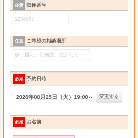
郵便番号
任意
ご希望の相談場所
任意
予約日時
必須
変更する
2026年08月25日（火）19:00～
お名前
必須