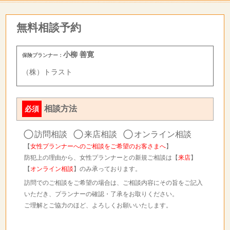
無料相談予約
小柳 善寛
保険プランナー：
（株）トラスト
相談方法
必須
訪問相談
来店相談
オンライン相談
【
女性プランナーへのご相談をご希望のお客さまへ
】
防犯上の理由から、女性プランナーとの新規ご相談は【
来店
】
【
オンライン相談
】のみ承っております。
訪問でのご相談をご希望の場合は、ご相談内容にその旨をご記入
いただき、プランナーの確認・了承をお取りください。
ご理解とご協力のほど、よろしくお願いいたします。