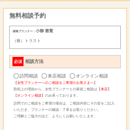
無料相談予約
小柳 善寛
保険プランナー：
（株）トラスト
相談方法
必須
訪問相談
来店相談
オンライン相談
【
女性プランナーへのご相談をご希望のお客さまへ
】
防犯上の理由から、女性プランナーとの新規ご相談は【
来店
】
【
オンライン相談
】のみ承っております。
訪問でのご相談をご希望の場合は、ご相談内容にその旨をご記入
いただき、プランナーの確認・了承をお取りください。
ご理解とご協力のほど、よろしくお願いいたします。