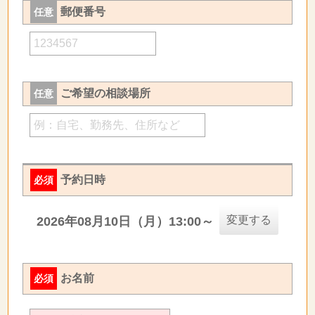
郵便番号
任意
ご希望の相談場所
任意
予約日時
必須
変更する
2026年08月10日（月）13:00～
お名前
必須