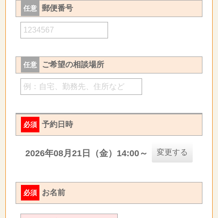
郵便番号
任意
ご希望の相談場所
任意
予約日時
必須
変更する
2026年08月21日（金）14:00～
お名前
必須