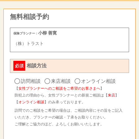
無料相談予約
小柳 善寛
保険プランナー：
（株）トラスト
相談方法
必須
訪問相談
来店相談
オンライン相談
【
女性プランナーへのご相談をご希望のお客さまへ
】
防犯上の理由から、女性プランナーとの新規ご相談は【
来店
】
【
オンライン相談
】のみ承っております。
訪問でのご相談をご希望の場合は、ご相談内容にその旨をご記入
いただき、プランナーの確認・了承をお取りください。
ご理解とご協力のほど、よろしくお願いいたします。