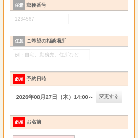
郵便番号
任意
ご希望の相談場所
任意
予約日時
必須
変更する
2026年08月27日（木）14:00～
お名前
必須