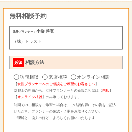
無料相談予約
小柳 善寛
保険プランナー：
（株）トラスト
相談方法
必須
訪問相談
来店相談
オンライン相談
【
女性プランナーへのご相談をご希望のお客さまへ
】
防犯上の理由から、女性プランナーとの新規ご相談は【
来店
】
【
オンライン相談
】のみ承っております。
訪問でのご相談をご希望の場合は、ご相談内容にその旨をご記入
いただき、プランナーの確認・了承をお取りください。
ご理解とご協力のほど、よろしくお願いいたします。