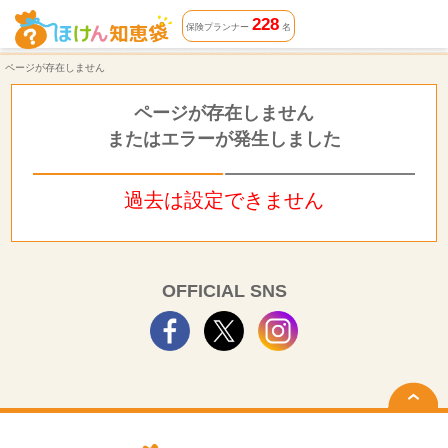
ページが存在しません | ほけん知恵袋
228
保険プランナー
名
ページが存在しません
ページが存在しません
またはエラーが発生しました
過去は設定できません
OFFICIAL SNS