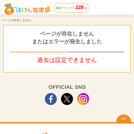
ページが存在しません | ほけん知恵袋
228
保険プランナー
名
ページが存在しません
ページが存在しません
またはエラーが発生しました
過去は設定できません
OFFICIAL SNS