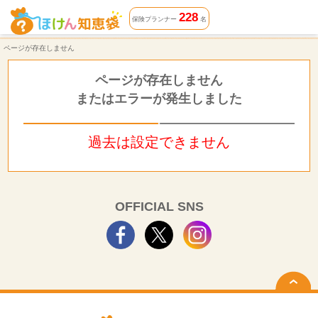
ページが存在しません | ほけん知恵袋
228
保険プランナー
名
ページが存在しません
ページが存在しません
またはエラーが発生しました
過去は設定できません
OFFICIAL SNS