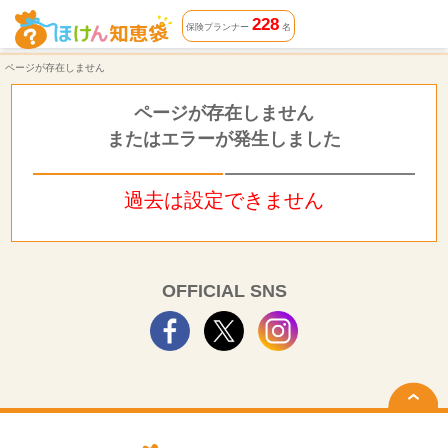
ページが存在しません | ほけん知恵袋
228
保険プランナー
名
ページが存在しません
ページが存在しません
またはエラーが発生しました
過去は設定できません
OFFICIAL SNS