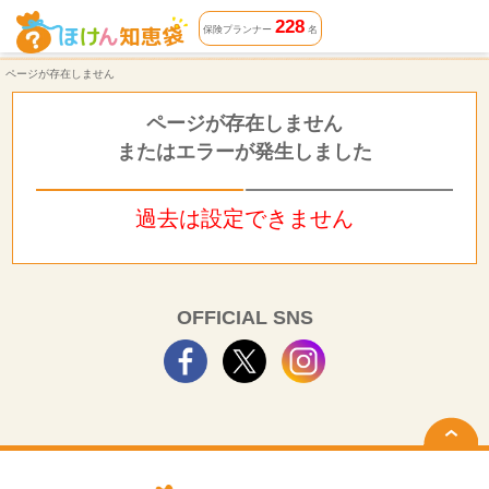
ページが存在しません | ほけん知恵袋
228
保険プランナー
名
ページが存在しません
ページが存在しません
またはエラーが発生しました
過去は設定できません
OFFICIAL SNS