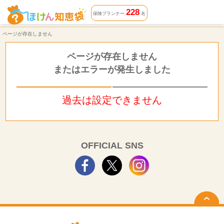
ページが存在しません | ほけん知恵袋
228
保険プランナー
名
ページが存在しません
ページが存在しません
またはエラーが発生しました
過去は設定できません
OFFICIAL SNS