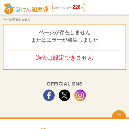
ページが存在しません | ほけん知恵袋
228
保険プランナー
名
ページが存在しません
ページが存在しません
またはエラーが発生しました
過去は設定できません
OFFICIAL SNS