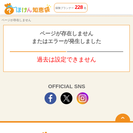
ページが存在しません | ほけん知恵袋
228
保険プランナー
名
ページが存在しません
ページが存在しません
またはエラーが発生しました
過去は設定できません
OFFICIAL SNS