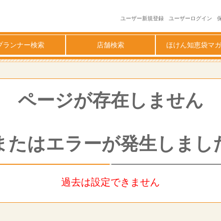
ユーザー新規登録
ユーザーログイン
プランナー検索
店舗検索
ほけん知恵袋マ
ページが存在しません
またはエラーが発生しまし
過去は設定できません