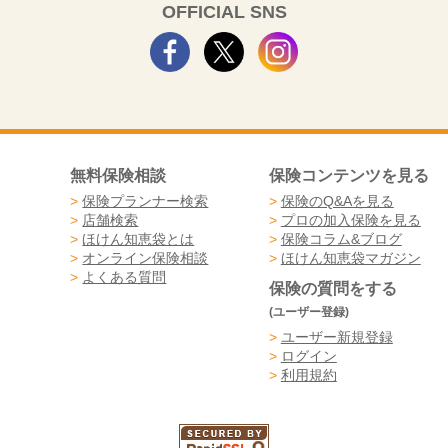
OFFICIAL SNS
無料保険相談
保険コンテンツを見る
>
保険プランナー検索
>
保険のQ&Aを見る
>
店舗検索
>
プロの加入保険を見る
>
ほけん知恵袋とは
>
保険コラム&ブログ
>
オンライン保険相談
>
ほけん知恵袋マガジン
>
よくある質問
保険の質問をする
(ユーザー登録)
>
ユーザー新規登録
>
ログイン
>
利用規約