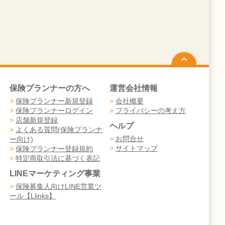
保険プランナーの方へ
運営会社情報
>
保険プランナー新規登録
>
会社概要
>
保険プランナーログイン
>
プライバシーの考え方
>
店舗新規登録
ヘルプ
>
よくある質問(保険プランナ
>
お問合せ
ー向け)
>
サイトマップ
>
保険プランナー登録規約
>
特定商取引法に基づく表記
LINEマーケティング事業
>
保険募集人向けLINE営業ツ
ール【Llinks】