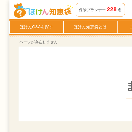
ページが存在しません | ほけん知恵袋
228
保険プランナー
名
ほけんQ&Aを探す
ほけん知恵袋とは
ページが存在しません