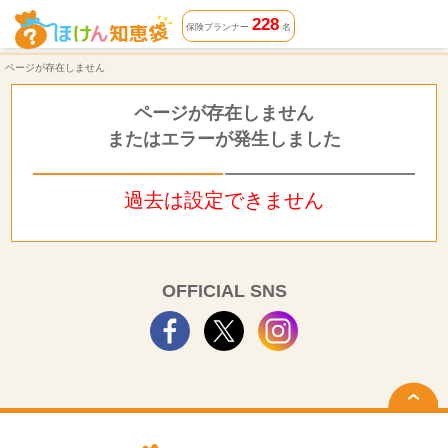
ページが存在しません | ほけん知恵袋
228
保険プランナー
名
ページが存在しません
ページが存在しません
またはエラーが発生しました
過去は設定できません
OFFICIAL SNS