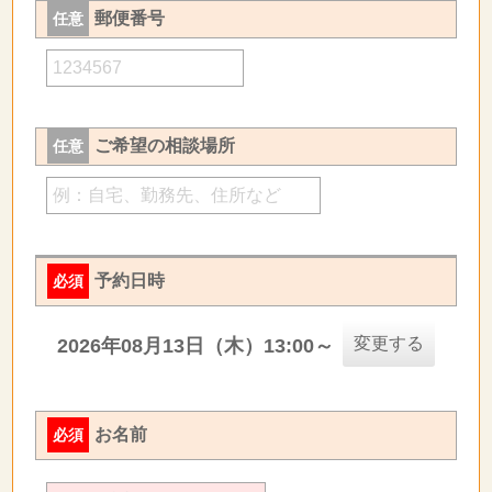
郵便番号
任意
ご希望の相談場所
任意
予約日時
必須
変更する
2026年08月13日（木）13:00～
お名前
必須