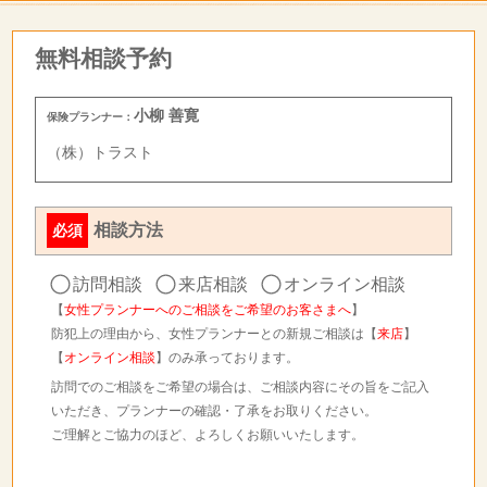
無料相談予約
小柳 善寛
保険プランナー：
（株）トラスト
相談方法
必須
訪問相談
来店相談
オンライン相談
【
女性プランナーへのご相談をご希望のお客さまへ
】
防犯上の理由から、女性プランナーとの新規ご相談は【
来店
】
【
オンライン相談
】のみ承っております。
訪問でのご相談をご希望の場合は、ご相談内容にその旨をご記入
いただき、プランナーの確認・了承をお取りください。
ご理解とご協力のほど、よろしくお願いいたします。