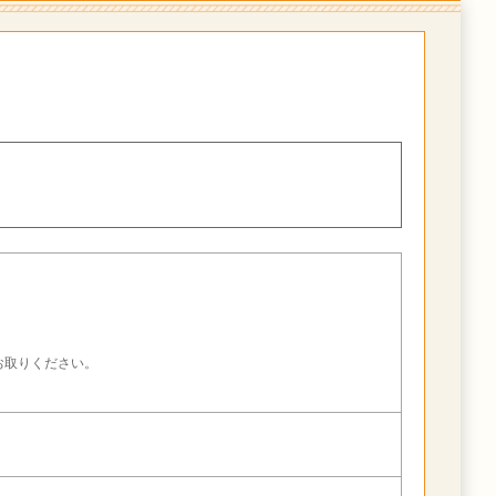
。
お取りください。