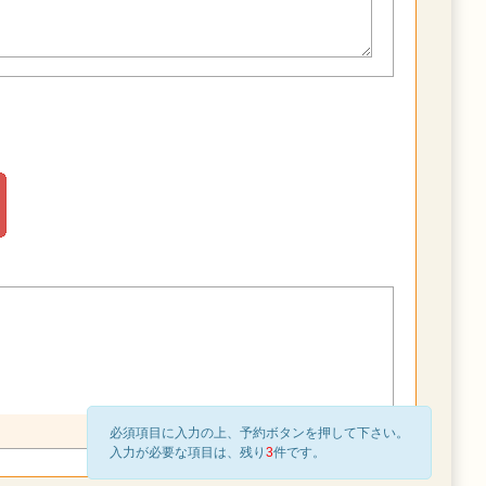
必須項目に入力の上、予約ボタンを押して下さい。
入力が必要な項目は、残り
3
件です。