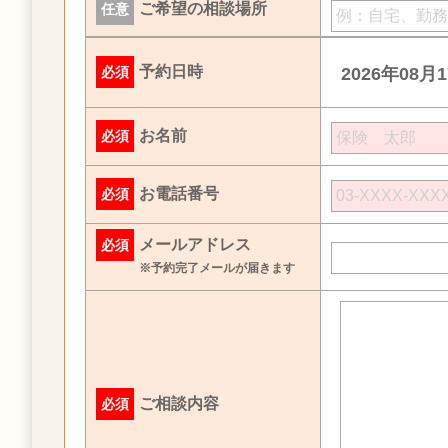
ご希望の相談場所
任意
予約日時
必須
2026年08月
お名前
必須
お電話番号
必須
メールアドレス
必須
※予約完了メールが届きます
ご相談内容
必須