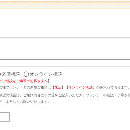
来店相談
オンライン相談
のご相談をご希望のお客さまへ
】
女性プランナーとの新規ご相談は【
来店
】【
オンライン相談
】のみ承っております
希望の場合は、ご相談内容にその旨をご記入いただき、プランナーの確認・了承を
ど、よろしくお願いいたします。