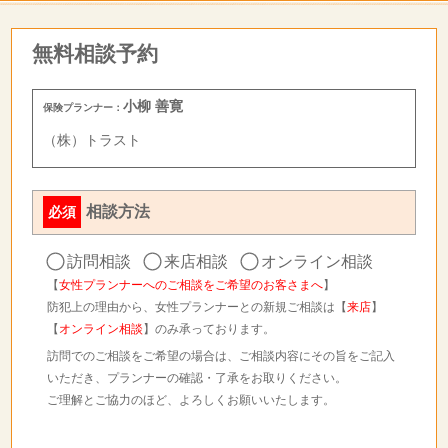
無料相談予約
小柳 善寛
保険プランナー：
（株）トラスト
相談方法
必須
訪問相談
来店相談
オンライン相談
【
女性プランナーへのご相談をご希望のお客さまへ
】
防犯上の理由から、女性プランナーとの新規ご相談は【
来店
】
【
オンライン相談
】のみ承っております。
訪問でのご相談をご希望の場合は、ご相談内容にその旨をご記入
いただき、プランナーの確認・了承をお取りください。
ご理解とご協力のほど、よろしくお願いいたします。