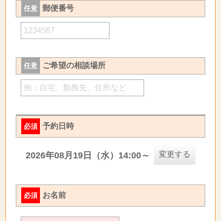
郵便番号
任意
ご希望の相談場所
任意
予約日時
必須
変更する
2026年08月19日（水）14:00～
お名前
必須