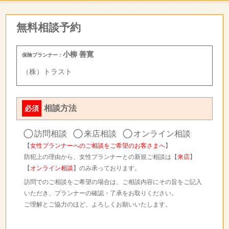
無料相談予約
小柳 善寛
保険プランナー：
（株）トラスト
相談方法
必須
訪問相談
来店相談
オンライン相談
【
女性プランナーへのご相談をご希望のお客さまへ
】
防犯上の理由から、女性プランナーとの新規ご相談は【
来店
】
【
オンライン相談
】のみ承っております。
訪問でのご相談をご希望の場合は、ご相談内容にその旨をご記入
いただき、プランナーの確認・了承をお取りください。
ご理解とご協力のほど、よろしくお願いいたします。