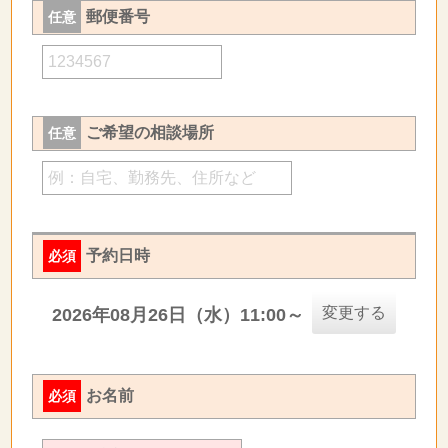
郵便番号
任意
ご希望の相談場所
任意
予約日時
必須
変更する
2026年08月26日（水）11:00～
お名前
必須