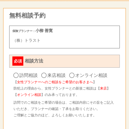
無料相談予約
小柳 善寛
保険プランナー：
（株）トラスト
相談方法
必須
訪問相談
来店相談
オンライン相談
【
女性プランナーへのご相談をご希望のお客さまへ
】
防犯上の理由から、女性プランナーとの新規ご相談は【
来店
】
【
オンライン相談
】のみ承っております。
訪問でのご相談をご希望の場合は、ご相談内容にその旨をご記入
いただき、プランナーの確認・了承をお取りください。
ご理解とご協力のほど、よろしくお願いいたします。