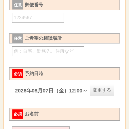
郵便番号
任意
ご希望の相談場所
任意
予約日時
必須
変更する
2026年08月07日（金）12:00～
お名前
必須