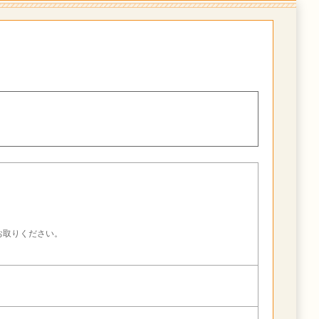
。
お取りください。