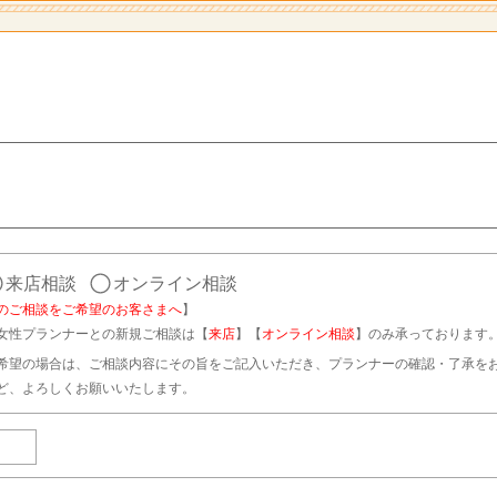
来店相談
オンライン相談
のご相談をご希望のお客さまへ
】
女性プランナーとの新規ご相談は【
来店
】【
オンライン相談
】のみ承っております
希望の場合は、ご相談内容にその旨をご記入いただき、プランナーの確認・了承を
ど、よろしくお願いいたします。