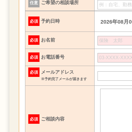
ご希望の相談場所
任意
予約日時
必須
2026年08月
お名前
必須
お電話番号
必須
メールアドレス
必須
※予約完了メールが届きます
ご相談内容
必須