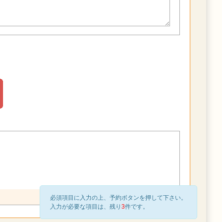
必須項目に入力の上、予約ボタンを押して下さい。
入力が必要な項目は、残り
3
件です。