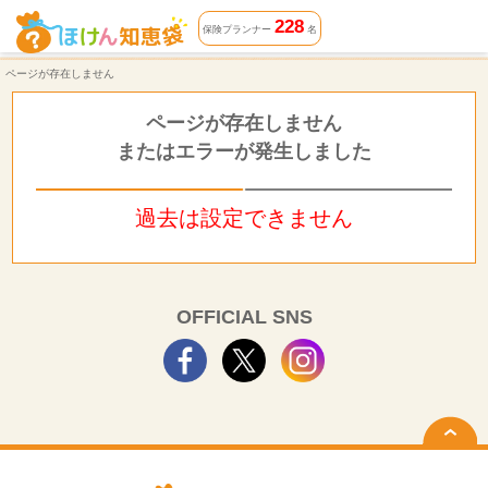
ページが存在しません | ほけん知恵袋
228
保険プランナー
名
ページが存在しません
ページが存在しません
またはエラーが発生しました
過去は設定できません
OFFICIAL SNS