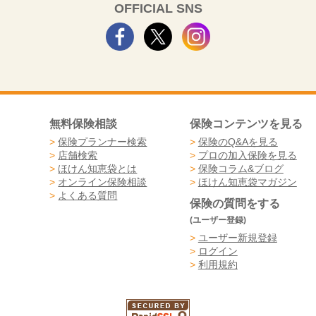
OFFICIAL SNS
無料保険相談
保険コンテンツを見る
>
保険プランナー検索
>
保険のQ&Aを見る
>
店舗検索
>
プロの加入保険を見る
>
ほけん知恵袋とは
>
保険コラム&ブログ
>
オンライン保険相談
>
ほけん知恵袋マガジン
>
よくある質問
保険の質問をする
(ユーザー登録)
>
ユーザー新規登録
>
ログイン
>
利用規約