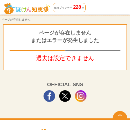
ページが存在しません | ほけん知恵袋
228
保険プランナー
名
ページが存在しません
ページが存在しません
またはエラーが発生しました
過去は設定できません
OFFICIAL SNS