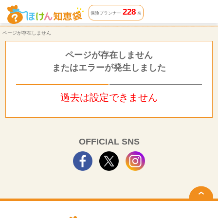
ページが存在しません | ほけん知恵袋
228
保険プランナー
名
ページが存在しません
ページが存在しません
またはエラーが発生しました
過去は設定できません
OFFICIAL SNS