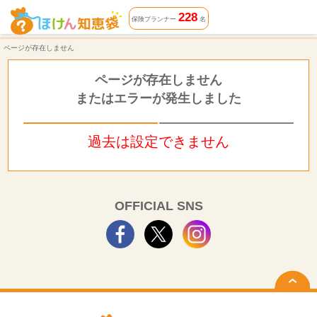
ページが存在しません | ほけん知恵袋
228
保険プランナー
名
ページが存在しません
ページが存在しません
またはエラーが発生しました
過去は設定できません
OFFICIAL SNS