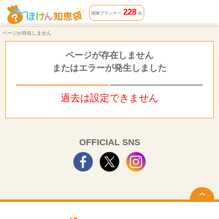
ページが存在しません | ほけん知恵袋
228
保険プランナー
名
ページが存在しません
ページが存在しません
またはエラーが発生しました
過去は設定できません
OFFICIAL SNS