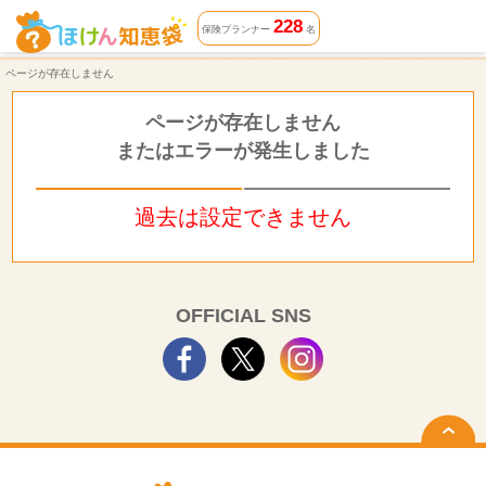
ページが存在しません | ほけん知恵袋
228
保険プランナー
名
ページが存在しません
ページが存在しません
またはエラーが発生しました
過去は設定できません
OFFICIAL SNS