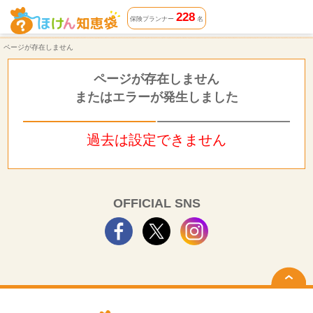
ページが存在しません | ほけん知恵袋
228
保険プランナー
名
ページが存在しません
ページが存在しません
またはエラーが発生しました
過去は設定できません
OFFICIAL SNS