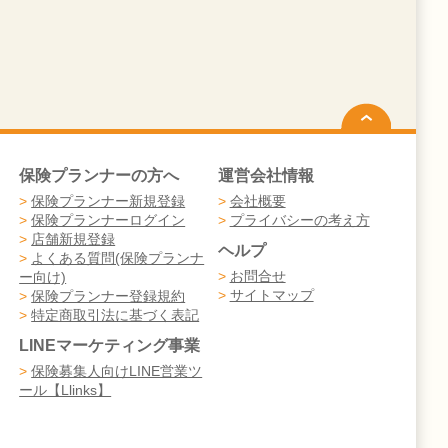
保険プランナーの方へ
運営会社情報
>
保険プランナー新規登録
>
会社概要
>
保険プランナーログイン
>
プライバシーの考え方
>
店舗新規登録
ヘルプ
>
よくある質問(保険プランナ
>
お問合せ
ー向け)
>
サイトマップ
>
保険プランナー登録規約
>
特定商取引法に基づく表記
LINEマーケティング事業
>
保険募集人向けLINE営業ツ
ール【Llinks】