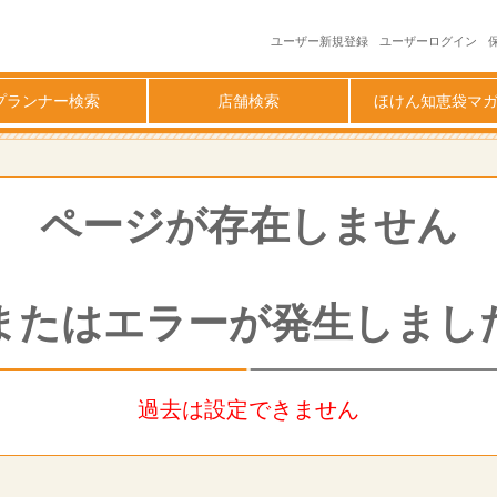
ユーザー新規登録
ユーザーログイン
プランナー検索
店舗検索
ほけん知恵袋マ
ページが存在しません
またはエラーが発生しまし
過去は設定できません