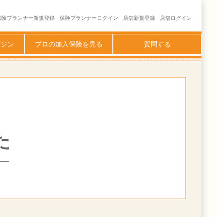
保険プランナー新規登録
保険プランナーログイン
店舗新規登録
店舗ログイン
ガジン
プロの加入保険を見る
質問する
た