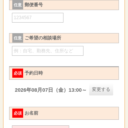
郵便番号
任意
ご希望の相談場所
任意
予約日時
必須
変更する
2026年08月07日（金）13:00～
お名前
必須