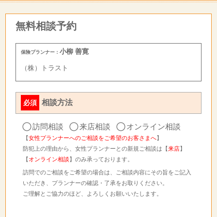
無料相談予約
小柳 善寛
保険プランナー：
（株）トラスト
相談方法
必須
訪問相談
来店相談
オンライン相談
【
女性プランナーへのご相談をご希望のお客さまへ
】
防犯上の理由から、女性プランナーとの新規ご相談は【
来店
】
【
オンライン相談
】のみ承っております。
訪問でのご相談をご希望の場合は、ご相談内容にその旨をご記入
いただき、プランナーの確認・了承をお取りください。
ご理解とご協力のほど、よろしくお願いいたします。