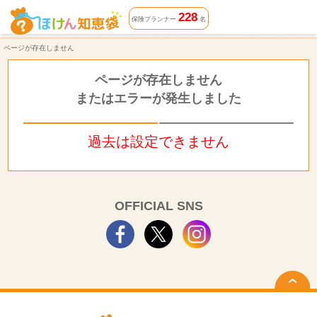
ページが存在しません | ほけん知恵袋
228
保険プランナー
名
ページが存在しません
ページが存在しません
またはエラーが発生しました
過去は設定できません
OFFICIAL SNS