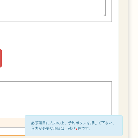
必須項目に入力の上、予約ボタンを押して下さい。
入力が必要な項目は、残り
3
件です。