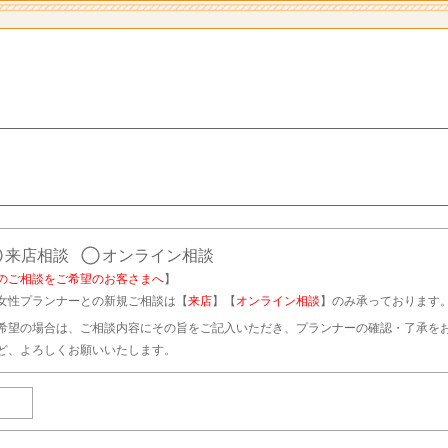
来店相談
オンライン相談
のご相談をご希望のお客さまへ
】
女性プランナーとの新規ご相談は【
来店
】【
オンライン相談
】のみ承っております
希望の場合は、ご相談内容にその旨をご記入いただき、プランナーの確認・了承を
ど、よろしくお願いいたします。