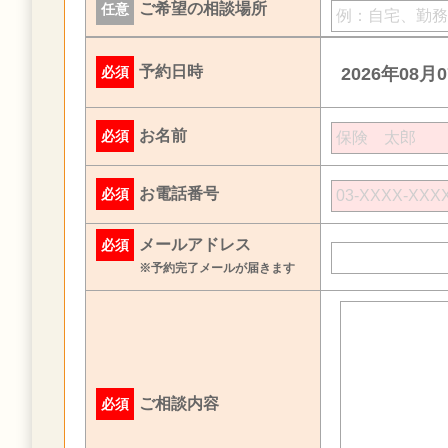
ご希望の相談場所
任意
予約日時
必須
2026年08月
お名前
必須
お電話番号
必須
メールアドレス
必須
※予約完了メールが届きます
ご相談内容
必須