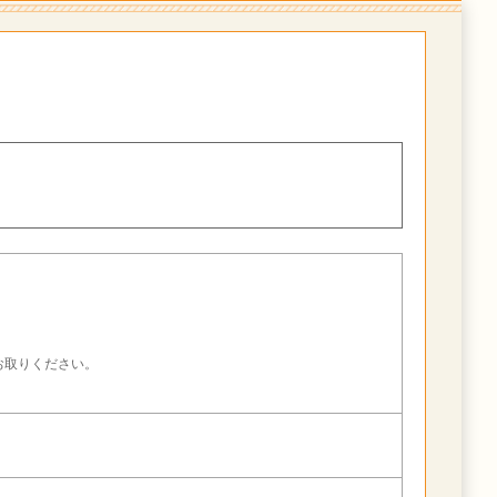
。
お取りください。