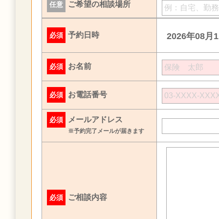
ご希望の相談場所
任意
予約日時
必須
2026年08月
お名前
必須
お電話番号
必須
メールアドレス
必須
※予約完了メールが届きます
ご相談内容
必須