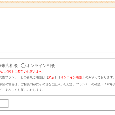
来店相談
オンライン相談
のご相談をご希望のお客さまへ
】
女性プランナーとの新規ご相談は【
来店
】【
オンライン相談
】のみ承っております
希望の場合は、ご相談内容にその旨をご記入いただき、プランナーの確認・了承を
ど、よろしくお願いいたします。