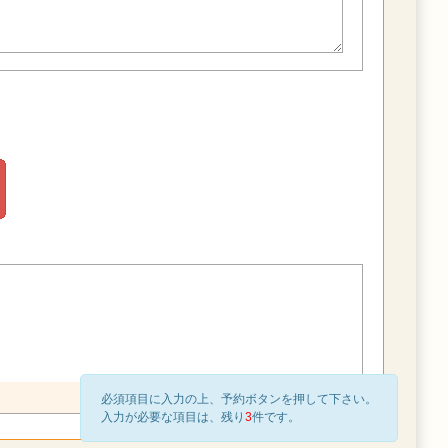
必須項目に入力の上、予約ボタンを押して下さい。
入力が必要な項目は、残り
3
件です。