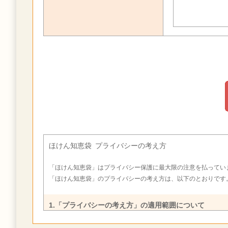
ほけん知恵袋 プライバシーの考え方
「ほけん知恵袋」はプライバシー保護に最大限の注意を払ってい
「ほけん知恵袋」のプライバシーの考え方は、以下のとおりです
1.「プライバシーの考え方」の適用範囲について