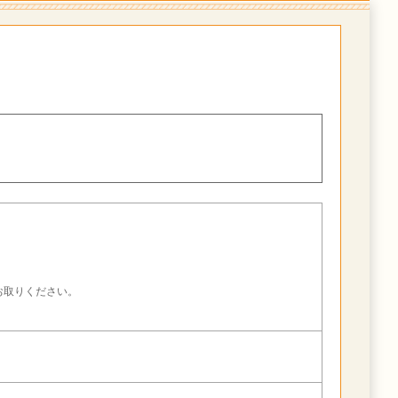
。
お取りください。