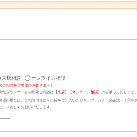
来店相談
オンライン相談
のご相談をご希望のお客さまへ
】
女性プランナーとの新規ご相談は【
来店
】【
オンライン相談
】のみ承っております
希望の場合は、ご相談内容にその旨をご記入いただき、プランナーの確認・了承を
ど、よろしくお願いいたします。