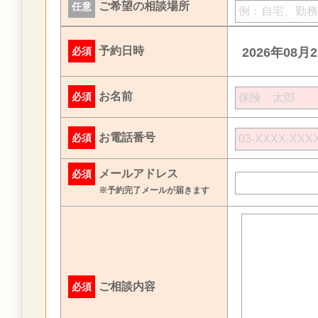
ご希望の相談場所
任意
予約日時
必須
2026年08月
お名前
必須
お電話番号
必須
メールアドレス
必須
※予約完了メールが届きます
ご相談内容
必須