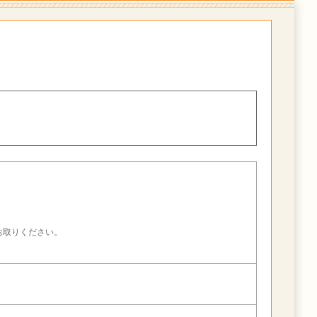
。
お取りください。