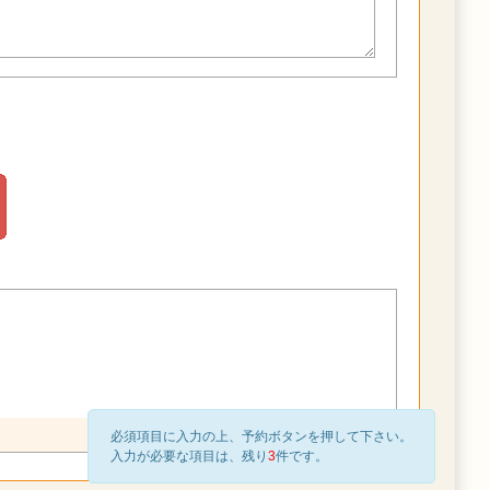
必須項目に入力の上、予約ボタンを押して下さい。
入力が必要な項目は、残り
3
件です。